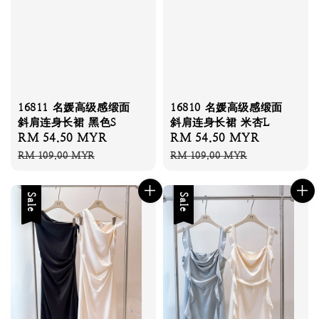
16811 名媛高级感缎面
16810 名媛高级感缎面
斜肩连身长裙 黑色S
斜肩连身长裙 米杏L
Sale
RM 54.50 MYR
Regular
Sale
RM 54.50 MYR
Regular
price
price
price
price
RM 109.00 MYR
RM 109.00 MYR
Sale
Sale