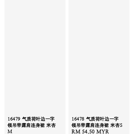
16479 气质荷叶边一字
16478 气质荷叶边一字
领吊带露肩连身裙 米杏
领吊带露肩连身裙 米杏S
M
Sale
RM 54.50 MYR
Regular