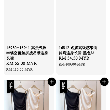
16930-16941 高贵气质
16812 名媛高级感缎面
半镂空蕾丝拼接吊带连身
斜肩连身长裙 黑色M
长裙
Sale
RM 54.50 MYR
Regular
Sale
RM 55.00 MYR
Regular
price
price
RM 109.00 MYR
price
price
RM 110.00 MYR
Sale
Sale