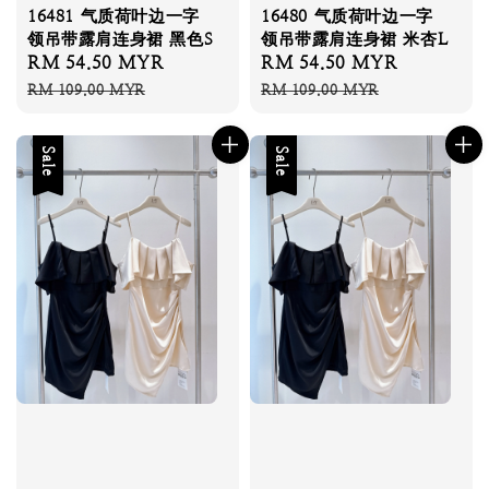
16481 气质荷叶边一字
16480 气质荷叶边一字
领吊带露肩连身裙 黑色S
领吊带露肩连身裙 米杏L
Sale
RM 54.50 MYR
Regular
Sale
RM 54.50 MYR
Regular
price
price
price
price
RM 109.00 MYR
RM 109.00 MYR
Sale
Sale