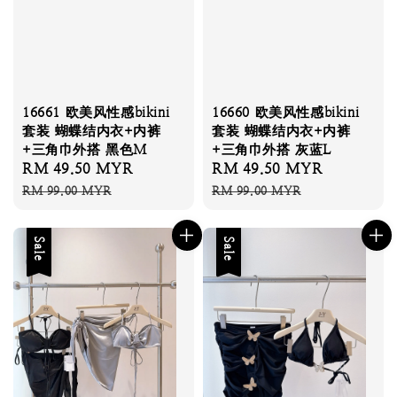
16661 欧美风性感bikini
16660 欧美风性感bikini
套装 蝴蝶结内衣+内裤
套装 蝴蝶结内衣+内裤
+三角巾外搭 黑色M
+三角巾外搭 灰蓝L
Sale
RM 49.50 MYR
Regular
Sale
RM 49.50 MYR
Regular
price
price
price
price
RM 99.00 MYR
RM 99.00 MYR
Sale
Sale