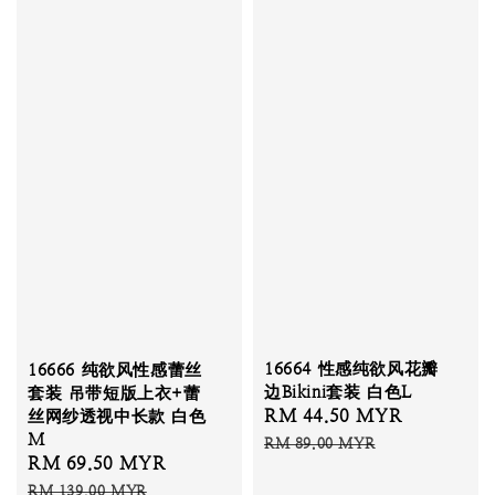
16664 性感纯欲风花瓣
16666 纯欲风性感蕾丝
边Bikini套装 白色L
套装 吊带短版上衣+蕾
Sale
RM 44.50 MYR
Regular
丝网纱透视中长款 白色
M
price
price
RM 89.00 MYR
Sale
RM 69.50 MYR
Regular
price
price
RM 139.00 MYR