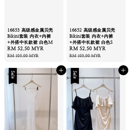
16653 高级感金属贝壳
16652 高级感金属贝壳
Bikini套装 内衣+内裤
Bikini套装 内衣+内裤
+外搭中长款裙 白色M
+外搭中长款裙 白色S
Sale
RM 52.50 MYR
Regular
Sale
RM 52.50 MYR
Regular
price
price
price
price
RM 105.00 MYR
RM 105.00 MYR
Sale
Sale