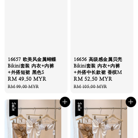
16657 欧美风金属蝴蝶
16656 高级感金属贝壳
Bikini套装 内衣+内裤
Bikini套装 内衣+内裤
+外搭短裙 黑色S
+外搭中长款裙 香槟M
Sale
RM 49.50 MYR
Regular
Sale
RM 52.50 MYR
Regular
price
price
price
price
RM 99.00 MYR
RM 105.00 MYR
Sale
Sale