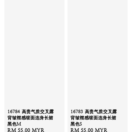
16784 高贵气质交叉露
16783 高贵气质交叉露
背皱褶感缎面连身长裙
背皱褶感缎面连身长裙
黑色M
黑色S
Sale
RM 55.00 MYR
Regular
Sale
RM 55.00 MYR
Regular