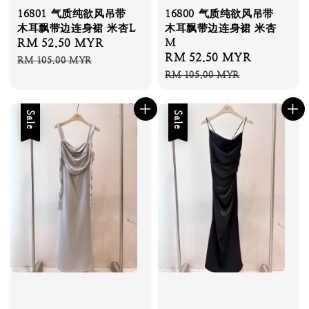
16801 气质纯欲风吊带
16800 气质纯欲风吊带
木耳飘带边连身裙 米杏L
木耳飘带边连身裙 米杏
Sale
RM 52.50 MYR
Regular
M
Sale
RM 52.50 MYR
Regular
price
price
RM 105.00 MYR
price
price
RM 105.00 MYR
Sale
Sale