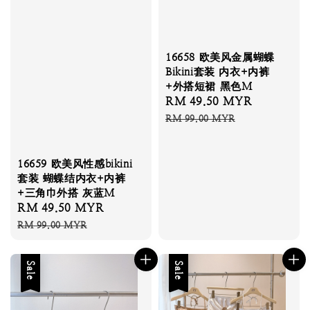
16658 欧美风金属蝴蝶
Bikini套装 内衣+内裤
+外搭短裙 黑色M
Sale
RM 49.50 MYR
Regular
price
price
RM 99.00 MYR
16659 欧美风性感bikini
套装 蝴蝶结内衣+内裤
+三角巾外搭 灰蓝M
Sale
RM 49.50 MYR
Regular
price
price
RM 99.00 MYR
Sale
Sale