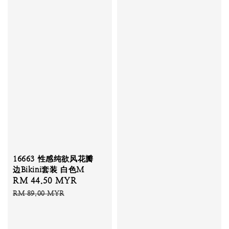
16663 性感纯欲风花瓣
边Bikini套装 白色M
Sale
RM 44.50 MYR
Regular
price
price
RM 89.00 MYR