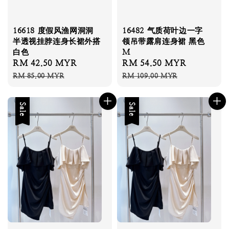
16618 度假风渔网洞洞
16482 气质荷叶边一字
半透视挂脖连身长裙外搭
领吊带露肩连身裙 黑色
白色
M
Sale
RM 42.50 MYR
Regular
Sale
RM 54.50 MYR
Regular
price
price
price
price
RM 85.00 MYR
RM 109.00 MYR
Sale
Sale