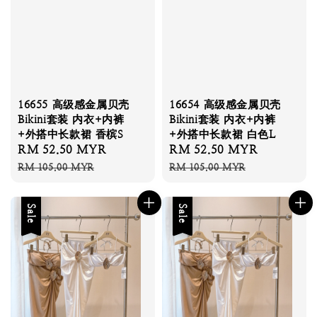
16655 高级感金属贝壳
16654 高级感金属贝壳
Bikini套装 内衣+内裤
Bikini套装 内衣+内裤
+外搭中长款裙 香槟S
+外搭中长款裙 白色L
Sale
RM 52.50 MYR
Regular
Sale
RM 52.50 MYR
Regular
price
price
price
price
RM 105.00 MYR
RM 105.00 MYR
Sale
Sale